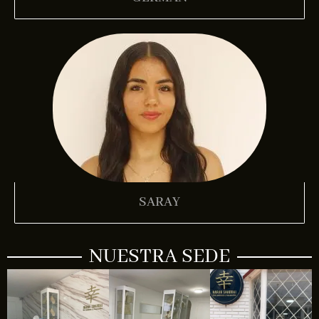
SARAY
NUESTRA SEDE