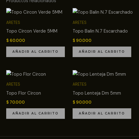
Productos relacionados
ARETES
ARETES
Topo Circon Verde 5MM
Topo Balin N.7 Escarchado
$
60.000
$
90.000
AÑADIR AL CARRITO
AÑADIR AL CARRITO
ARETES
ARETES
Topo Flor Circon
Topo Lenteja Dm 5mm
$
70.000
$
90.000
AÑADIR AL CARRITO
AÑADIR AL CARRITO