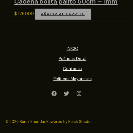
Cadena bolita palito 50cm – 1mm
$
176.000
AÑADIR AL CARRITO
INICIO
Políticas Detal
Contacto
Políticas Mayoristas
© 2026 Barak Shaddai. Powered by Barak Shaddai