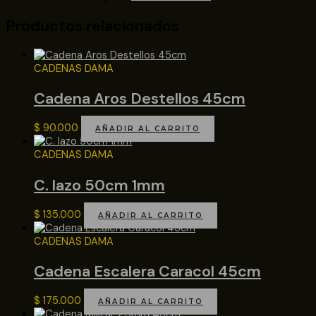
Productos relacionados
CADENAS DAMA
Cadena Aros Destellos 45cm
$
90.000
AÑADIR AL CARRITO
CADENAS DAMA
C. lazo 50cm 1mm
$
135.000
AÑADIR AL CARRITO
CADENAS DAMA
Cadena Escalera Caracol 45cm
$
175.000
AÑADIR AL CARRITO