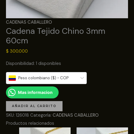
CADENAS CABALLERO
Cadena Tejido Chino 3mm
60cm
$
300.000
Disponibilidad:
1 disponibles
Peso colombiano ($) - COP
Mas informacion
AÑADIR AL CARRITO
SKU:
126018
Categoría:
CADENAS CABALLERO
Productos relacionados