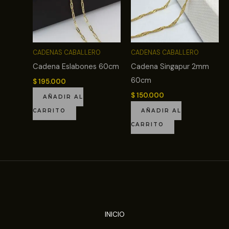
CADENAS CABALLERO
CADENAS CABALLERO
Cadena Eslabones 60cm
Cadena Singapur 2mm
60cm
$
195.000
$
150.000
AÑADIR AL
CARRITO
AÑADIR AL
CARRITO
INICIO