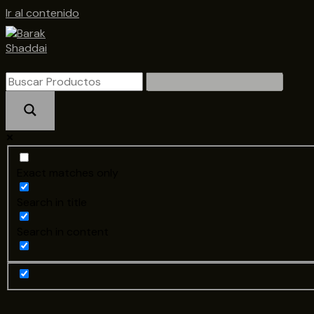
Ir al contenido
Exact matches only
Search in title
Search in content