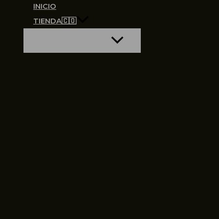
INICIO
TIENDA🇨🇴
ALTERNAR MENÚ