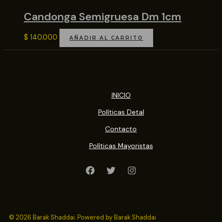
Candonga Semigruesa Dm 1cm
$
140.000
AÑADIR AL CARRITO
INICIO
Políticas Detal
Contacto
Políticas Mayoristas
© 2026 Barak Shaddai. Powered by Barak Shaddai