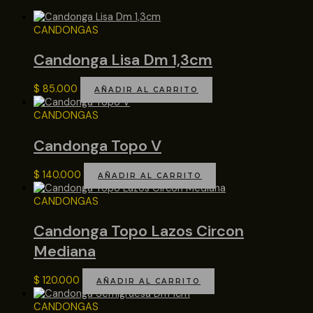
CANDONGAS
Candonga Lisa Dm 1,3cm
$
85.000
AÑADIR AL CARRITO
CANDONGAS
Candonga Topo V
$
140.000
AÑADIR AL CARRITO
CANDONGAS
Candonga Topo Lazos Circon
Mediana
$
120.000
AÑADIR AL CARRITO
CANDONGAS