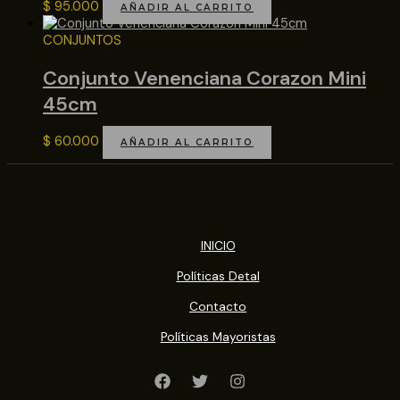
$
95.000
AÑADIR AL CARRITO
CONJUNTOS
Conjunto Venenciana Corazon Mini
45cm
$
60.000
AÑADIR AL CARRITO
INICIO
Políticas Detal
Contacto
Políticas Mayoristas