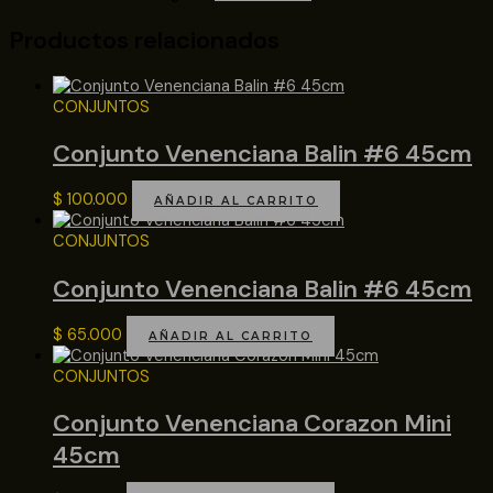
Productos relacionados
CONJUNTOS
Conjunto Venenciana Balin #6 45cm
$
100.000
AÑADIR AL CARRITO
CONJUNTOS
Conjunto Venenciana Balin #6 45cm
$
65.000
AÑADIR AL CARRITO
CONJUNTOS
Conjunto Venenciana Corazon Mini
45cm