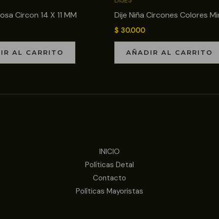
DIJES
posa Circon 14 X 11 MM
Dije Niña Circones Colores Mi
$
30.000
IR AL CARRITO
AÑADIR AL CARRITO
INICIO
Políticas Detal
Contacto
Políticas Mayoristas