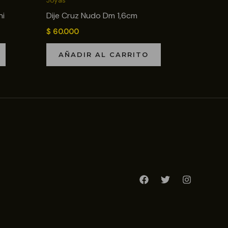
Joyas
ni
Dije Cruz Nudo Dm 1,6cm
$
60.000
AÑADIR AL CARRITO