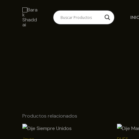
Ir
al
INI
contenido
Productos relacionados