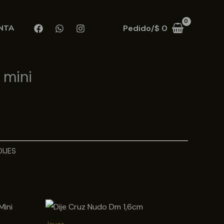
Pedido/
$
0
NTA
 mini
DIJES