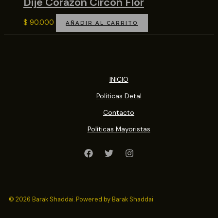
Dije Corazon Circon Flor
$
90.000
AÑADIR AL CARRITO
INICIO
Políticas Detal
Contacto
Políticas Mayoristas
© 2026 Barak Shaddai. Powered by Barak Shaddai