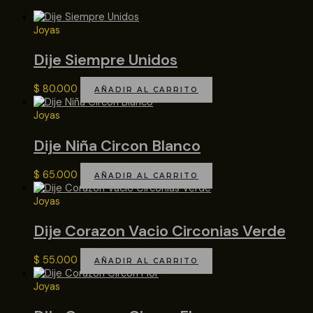
Joyas
Dije Siempre Unidos
$
80.000
AÑADIR AL CARRITO
Joyas
Dije Niña Circon Blanco
$
65.000
AÑADIR AL CARRITO
Joyas
Dije Corazon Vacio Circonias Verde
$
55.000
AÑADIR AL CARRITO
Joyas