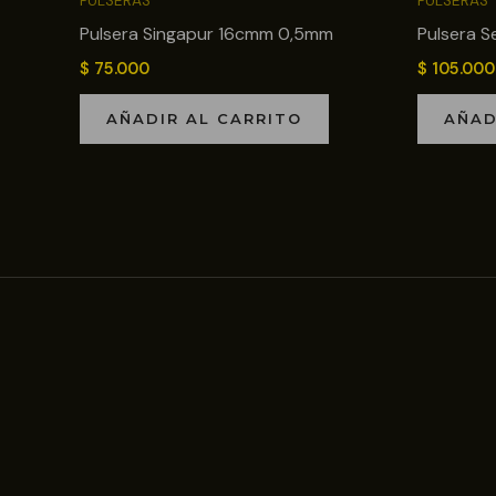
PULSERAS
PULSERAS
Pulsera Singapur 16cmm 0,5mm
Pulsera S
$
75.000
$
105.000
AÑADIR AL CARRITO
AÑAD