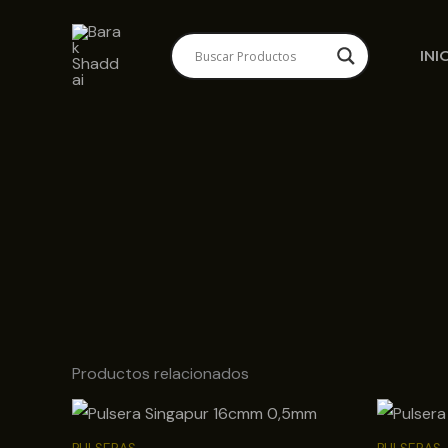
Ir
al
INI
contenido
Productos relacionados