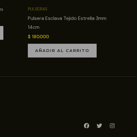
cm
PULSERAS
Pulsera Esclava Tejido Estrella 3mm
14cm
$
180.000
AÑADIR AL CARRITO