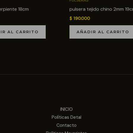
PULSERAS
erpiente 18cm
pulsera tejido chino 2mm 19
$
190.000
IR AL CARRITO
AÑADIR AL CARRITO
INICIO
Políticas Detal
Contacto