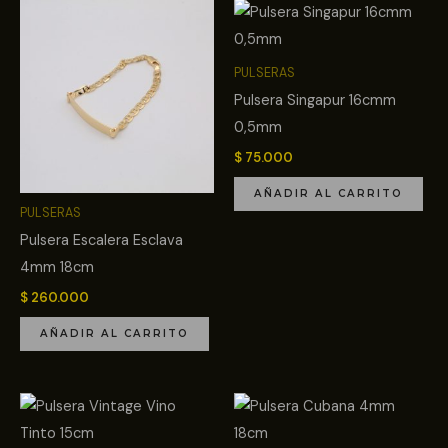
PULSERAS
Pulsera Singapur 16cmm
0,5mm
$
75.000
AÑADIR AL CARRITO
PULSERAS
Pulsera Escalera Esclava
4mm 18cm
$
260.000
AÑADIR AL CARRITO