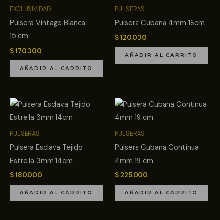
EXCLUSIVIDAD
PULSERAS
Pulsera Vintage Blanca
Pulsera Cubana 4mm 18cm
15.cm
$
120.000
$
170.000
AÑADIR AL CARRITO
AÑADIR AL CARRITO
PULSERAS
PULSERAS
Pulsera Esclava Tejido
Pulsera Cubana Continua
Estrella 3mm 14cm
4mm 19 cm
$
180.000
$
225.000
AÑADIR AL CARRITO
AÑADIR AL CARRITO