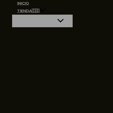
INICIO
TIENDA🇨🇴
ALTERNAR MENÚ