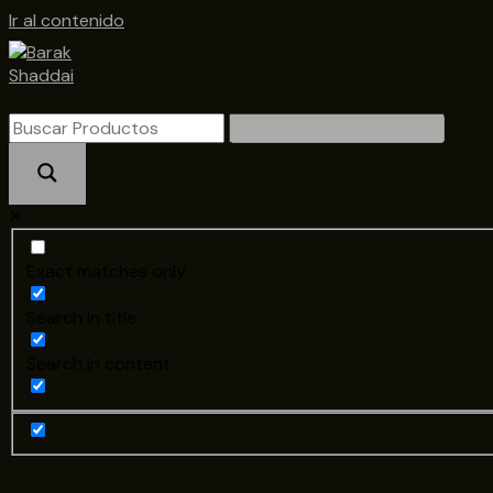
Ir al contenido
Exact matches only
Search in title
Search in content