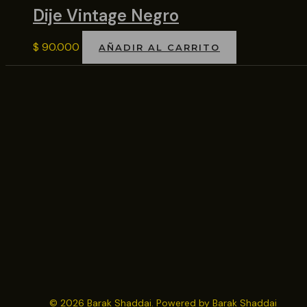
Dije Vintage Negro
$
90.000
AÑADIR AL CARRITO
© 2026 Barak Shaddai. Powered by Barak Shaddai