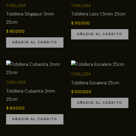
TOBILLERA
TOBILLERA
Tobillera Singapur 3mm
Tobillera Lazo 1,5mm 25cm
25cm
$
110.000
$
90.000
AÑADIR AL CARRITO
AÑADIR AL CARRITO
TOBILLERA
Tobillera Escalera 25cm
TOBILLERA
Tobillera Cubanita 2mm
$
100.000
25cm
AÑADIR AL CARRITO
$
90.000
AÑADIR AL CARRITO