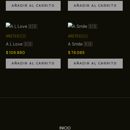
AÑADIR AL CARRITO
AÑADIR AL CARRITO
ARETES🇩🇴
ARETES🇩🇴
A L Love 🇩🇴
A Smile 🇩🇴
$
109.880
$
76.065
AÑADIR AL CARRITO
AÑADIR AL CARRITO
INICIO