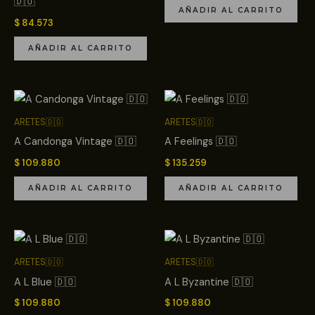
🇩🇴
AÑADIR AL CARRITO
$
84.573
AÑADIR AL CARRITO
ARETES🇩🇴
ARETES🇩🇴
A Candonga Vintage 🇩🇴
A Feelings 🇩🇴
$
109.880
$
135.259
AÑADIR AL CARRITO
AÑADIR AL CARRITO
ARETES🇩🇴
ARETES🇩🇴
A L Blue 🇩🇴
A L Byzantine 🇩🇴
$
109.880
$
109.880