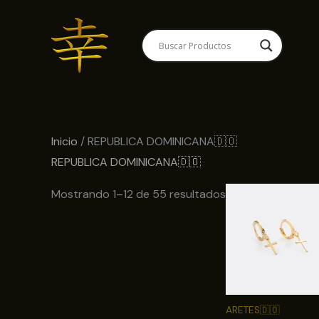
Ir
al
contenido
Inicio
/ REPUBLICA DOMINICANA🇩🇴
REPUBLICA DOMINICANA🇩🇴
Mostrando 1–12 de 55 resultados
ARETES🇩🇴