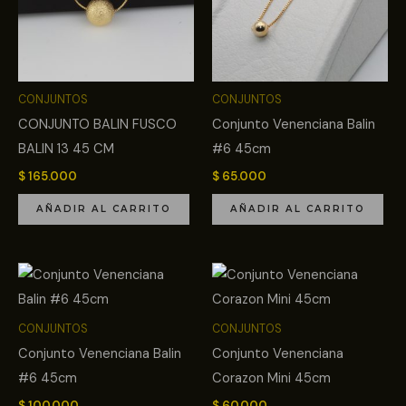
CONJUNTOS
CONJUNTOS
CONJUNTO BALIN FUSCO
Conjunto Venenciana Balin
BALIN 13 45 CM
#6 45cm
$
165.000
$
65.000
AÑADIR AL CARRITO
AÑADIR AL CARRITO
CONJUNTOS
CONJUNTOS
Conjunto Venenciana Balin
Conjunto Venenciana
#6 45cm
Corazon Mini 45cm
$
100.000
$
60.000