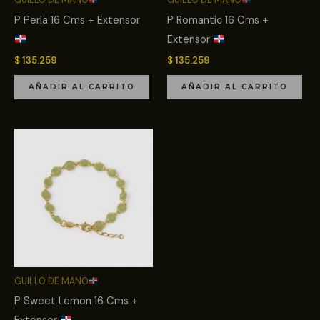
GUILLO DE MANO
GUILLO DE MANO
P Perla 16 Cms + Extensor
P Romantic 16 Cms +
Extensor
$
135.259
$
135.259
AÑADIR AL CARRITO
AÑADIR AL CARRITO
GUILLO DE MANO
P Sweet Lemon 16 Cms +