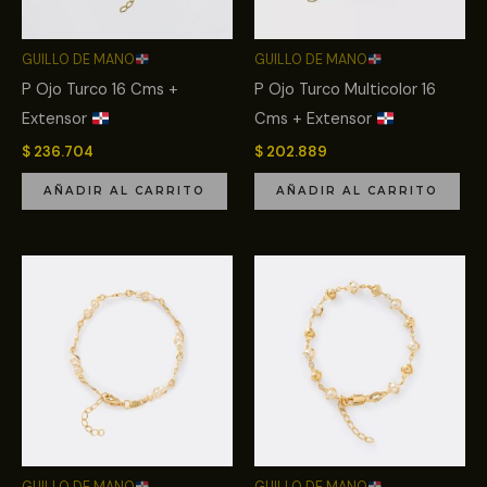
GUILLO DE MANO
GUILLO DE MANO
P Ojo Turco 16 Cms +
P Ojo Turco Multicolor 16
Extensor
Cms + Extensor
$
236.704
$
202.889
AÑADIR AL CARRITO
AÑADIR AL CARRITO