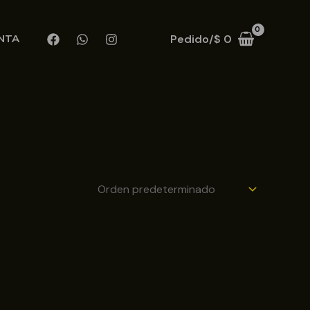
Pedido/
$
0
NTA