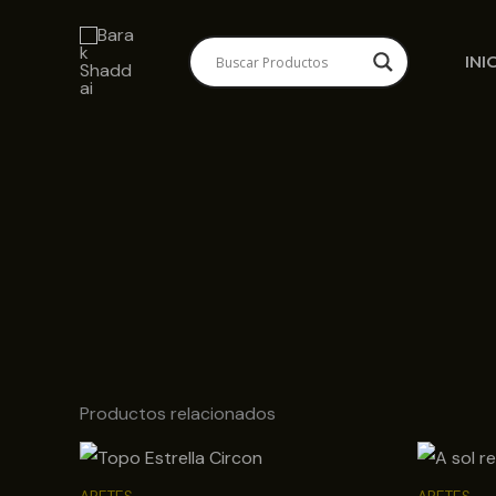
Ir
al
INI
contenido
Productos relacionados