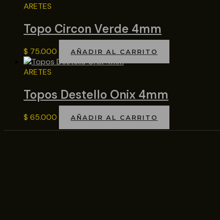
ARETES
Topo Circon Verde 4mm
$
75.000
AÑADIR AL CARRITO
ARETES
Topos Destello Onix 4mm
$
65.000
AÑADIR AL CARRITO