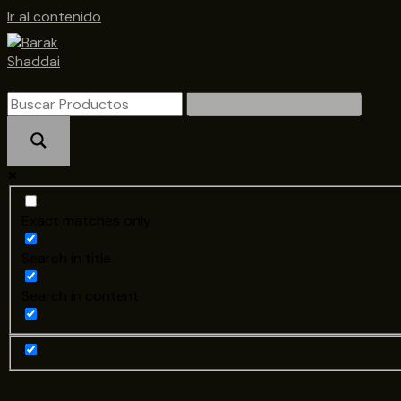
Ir al contenido
Exact matches only
Search in title
Search in content