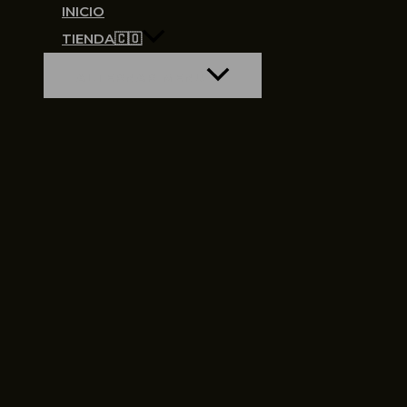
INICIO
TIENDA🇨🇴
ALTERNAR MENÚ