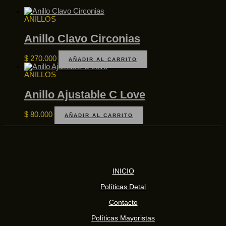
ANILLOS
Anillo Clavo Circonias
$
270.000
AÑADIR AL CARRITO
ANILLOS
Anillo Ajustable C Love
$
80.000
AÑADIR AL CARRITO
INICIO
Políticas Detal
Contacto
Políticas Mayoristas