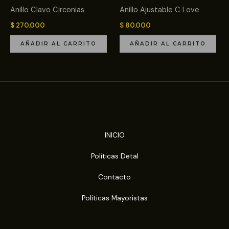
Anillo Clavo Circonias
Anillo Ajustable C Love
$
270.000
$
80.000
AÑADIR AL CARRITO
AÑADIR AL CARRITO
INICIO
Políticas Detal
Contacto
Políticas Mayoristas