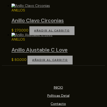
ANILLOS
Anillo Clavo Circonias
$
270.000
AÑADIR AL CARRITO
ANILLOS
Anillo Ajustable C Love
$
80.000
AÑADIR AL CARRITO
INICIO
Políticas Detal
Contacto