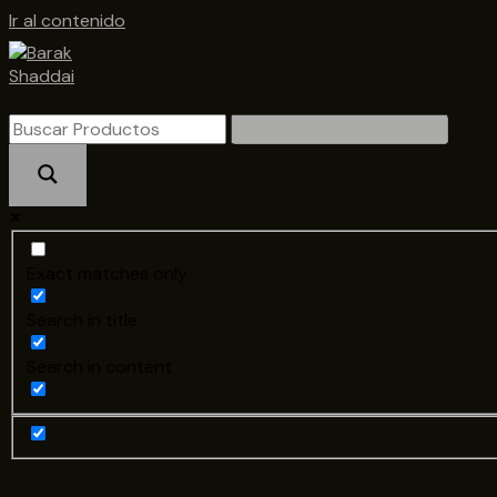
Ir al contenido
Exact matches only
Search in title
Search in content