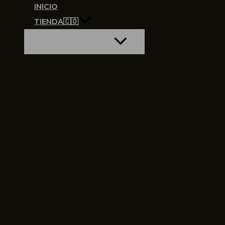
INICIO
TIENDA🇨🇴
ALTERNAR MENÚ