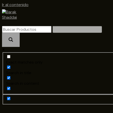
Ir al contenido
Exact matches only
Search in title
Search in content