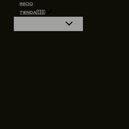
INICIO
TIENDA🇨🇴
ALTERNAR MENÚ