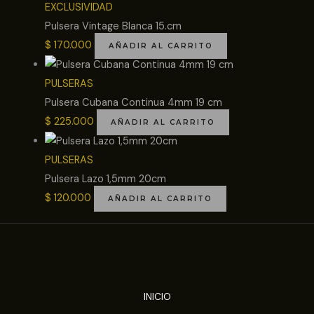
EXCLUSIVIDAD
Pulsera Vintage Blanca 15.cm
$
170.000
AÑADIR AL CARRITO
PULSERAS
Pulsera Cubana Continua 4mm 19 cm
$
225.000
AÑADIR AL CARRITO
PULSERAS
Pulsera Lazo 1,5mm 20cm
$
120.000
AÑADIR AL CARRITO
INICIO