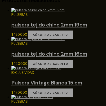
Productos relacionados
PULSERAS
pulsera tejido chino 2mm 19cm
$
190.000
AÑADIR AL CARRITO
PULSERAS
pulsera tejido chino 2mm 16cm
$
140.000
AÑADIR AL CARRITO
EXCLUSIVIDAD
Pulsera Vintage Blanca 15.cm
$
170.000
AÑADIR AL CARRITO
PULSERAS