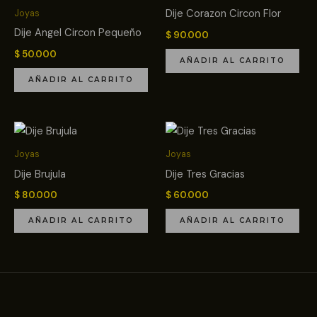
Dije Corazon Circon Flor
Joyas
Dije Angel Circon Pequeño
$
90.000
$
50.000
AÑADIR AL CARRITO
AÑADIR AL CARRITO
Joyas
Joyas
Dije Brujula
Dije Tres Gracias
$
80.000
$
60.000
AÑADIR AL CARRITO
AÑADIR AL CARRITO