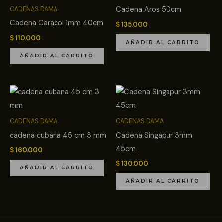
Cadena Aros 50cm
CADENAS DAMA
Cadena Caracol 1mm 40cm
$
135.000
$
110.000
AÑADIR AL CARRITO
AÑADIR AL CARRITO
CADENAS DAMA
CADENAS DAMA
cadena cubana 45 cm 3 mm
Cadena Singapur 3mm
45cm
$
160.000
$
130.000
AÑADIR AL CARRITO
AÑADIR AL CARRITO