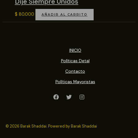
Dije Siempre Unidos
$
80.000
AÑADIR AL CARRITO
INICIO
Políticas Detal
Contacto
Políticas Mayoristas
© 2026 Barak Shaddai. Powered by Barak Shaddai