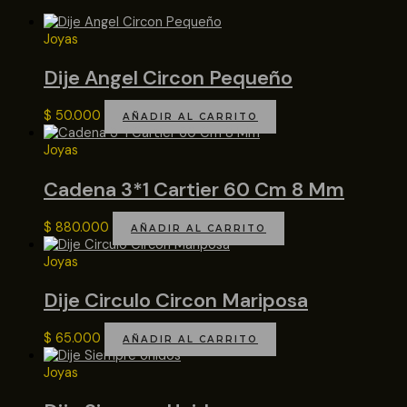
Joyas
Dije Angel Circon Pequeño
$
50.000
AÑADIR AL CARRITO
Joyas
Cadena 3*1 Cartier 60 Cm 8 Mm
$
880.000
AÑADIR AL CARRITO
Joyas
Dije Circulo Circon Mariposa
$
65.000
AÑADIR AL CARRITO
Joyas