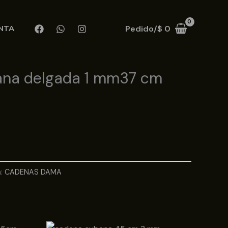
Pedido/
$
0
NTA
na delgada 1 mm37 cm
a:
CADENAS DAMA