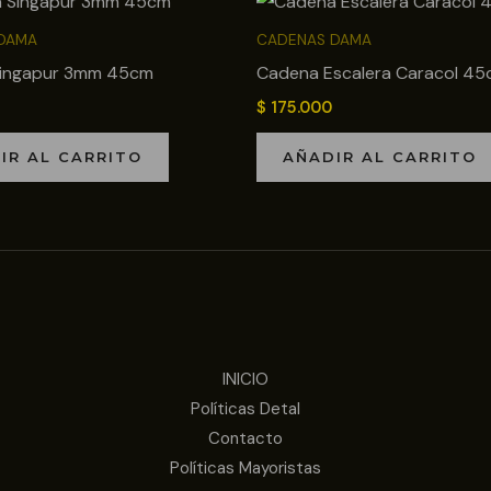
DAMA
CADENAS DAMA
ingapur 3mm 45cm
Cadena Escalera Caracol 4
$
175.000
IR AL CARRITO
AÑADIR AL CARRITO
INICIO
Políticas Detal
Contacto
Políticas Mayoristas