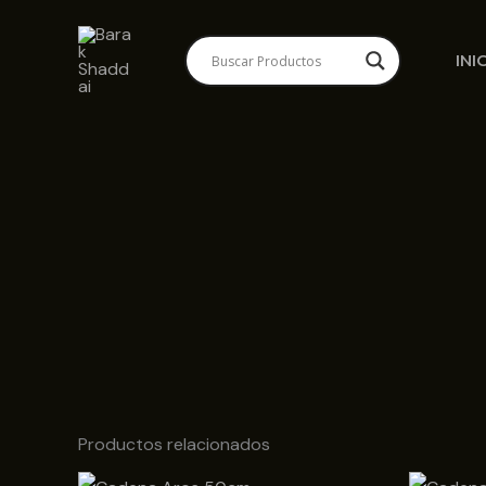
Ir
al
INI
contenido
Productos relacionados