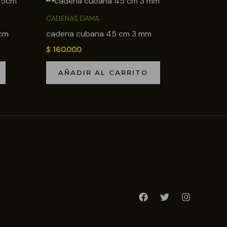
CADENAS DAMA
5cm
cadena cubana 45 cm 3 mm
$
160.000
AÑADIR AL CARRITO