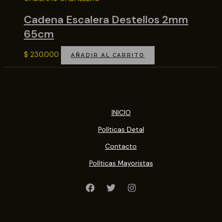
Cadena Escalera Destellos 2mm
65cm
$
230.000
AÑADIR AL CARRITO
INICIO
Políticas Detal
Contacto
Políticas Mayoristas