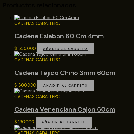
Productos relacionados
CADENAS CABALLERO
Cadena Eslabon 60 Cm 4mm
$
550.000
AÑADIR AL CARRITO
CADENAS CABALLERO
Cadena Tejido Chino 3mm 60cm
$
300.000
AÑADIR AL CARRITO
CADENAS CABALLERO
Cadena Venenciana Cajon 60cm
$
130.000
AÑADIR AL CARRITO
CADENAS CABALLERO