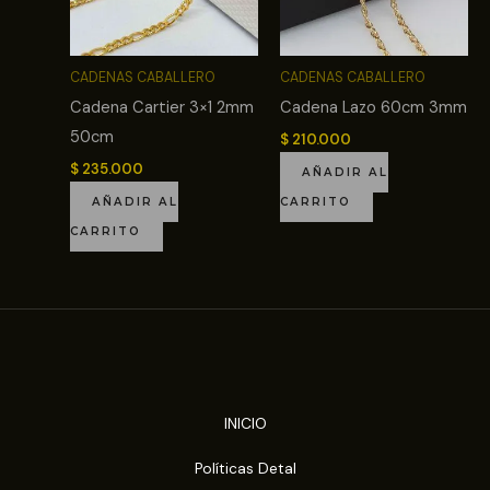
CADENAS CABALLERO
CADENAS CABALLERO
Cadena Cartier 3×1 2mm
Cadena Lazo 60cm 3mm
50cm
$
210.000
$
235.000
AÑADIR AL
AÑADIR AL
CARRITO
CARRITO
INICIO
Políticas Detal