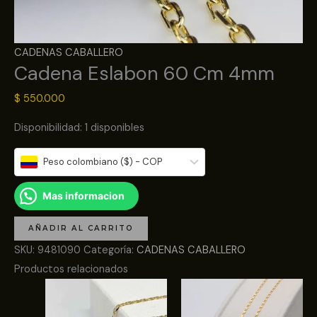
CADENAS CABALLERO
Cadena Eslabon 60 Cm 4mm
$
550.000
Disponibilidad:
1 disponibles
Peso colombiano ($) - COP
Mas informacion
AÑADIR AL CARRITO
SKU:
9481090
Categoría:
CADENAS CABALLERO
Productos relacionados