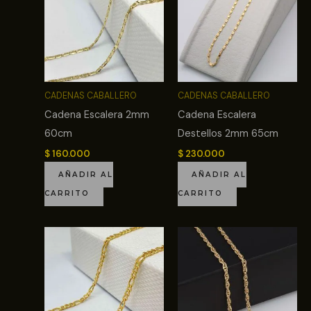
CADENAS CABALLERO
CADENAS CABALLERO
Cadena Escalera 2mm
Cadena Escalera
60cm
Destellos 2mm 65cm
$
160.000
$
230.000
AÑADIR AL
AÑADIR AL
CARRITO
CARRITO