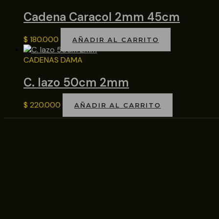
Cadena Caracol 2mm 45cm
$
180.000
AÑADIR AL CARRITO
CADENAS DAMA
C. lazo 50cm 2mm
$
220.000
AÑADIR AL CARRITO