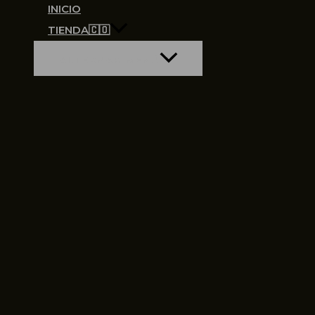
INICIO
TIENDA🇨🇴
ALTERNAR MENÚ