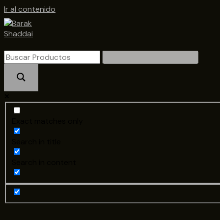
Ir al contenido
Exact matches only
Search in title
Search in content