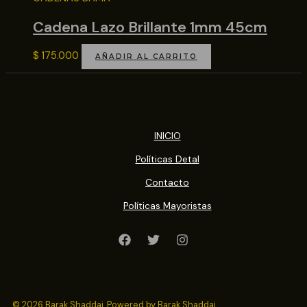
Cadena Lazo Brillante 1mm 45cm
$
175.000
AÑADIR AL CARRITO
INICIO
Políticas Detal
Contacto
Políticas Mayoristas
© 2026 Barak Shaddai. Powered by Barak Shaddai