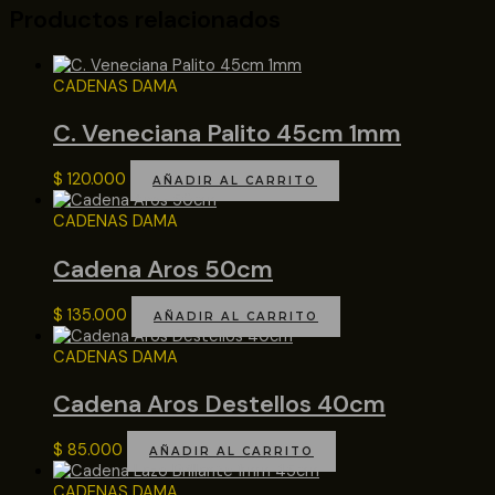
Productos relacionados
CADENAS DAMA
C. Veneciana Palito 45cm 1mm
$
120.000
AÑADIR AL CARRITO
CADENAS DAMA
Cadena Aros 50cm
$
135.000
AÑADIR AL CARRITO
CADENAS DAMA
Cadena Aros Destellos 40cm
$
85.000
AÑADIR AL CARRITO
CADENAS DAMA