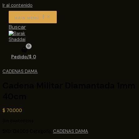
Ir al contenido
MAIN MENU
Buscar
Pedido/
$
0
CADENAS DAMA
Cadena Militar Diamantada 1mm
40cm
$
70.000
Sin existencias
SKU:
124005
Categoría:
CADENAS DAMA