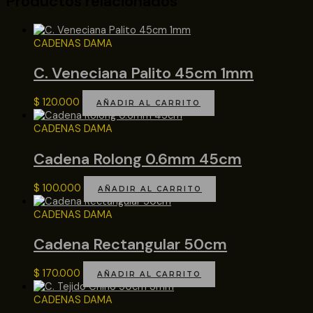
Productos relacionados
CADENAS DAMA
C. Veneciana Palito 45cm 1mm
$
120.000
AÑADIR AL CARRITO
CADENAS DAMA
Cadena Rolong 0.6mm 45cm
$
100.000
AÑADIR AL CARRITO
CADENAS DAMA
Cadena Rectangular 50cm
$
170.000
AÑADIR AL CARRITO
CADENAS DAMA