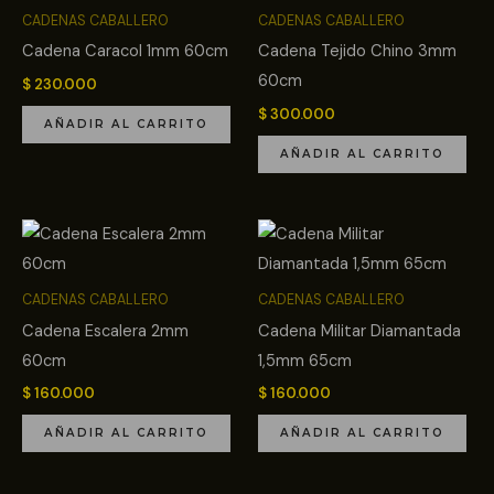
CADENAS CABALLERO
CADENAS CABALLERO
Cadena Caracol 1mm 60cm
Cadena Tejido Chino 3mm
60cm
$
230.000
$
300.000
AÑADIR AL CARRITO
AÑADIR AL CARRITO
CADENAS CABALLERO
CADENAS CABALLERO
Cadena Escalera 2mm
Cadena Militar Diamantada
60cm
1,5mm 65cm
$
160.000
$
160.000
AÑADIR AL CARRITO
AÑADIR AL CARRITO