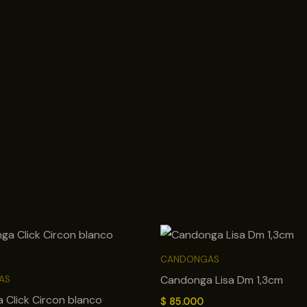
CANDONGAS
Candonga Lisa Dm 1,3cm
AS
Click Circon blanco
$
85.000