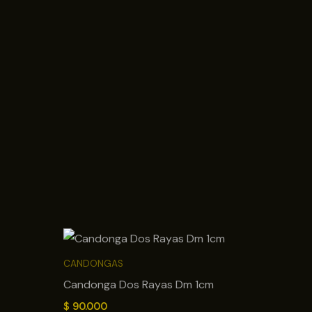
CANDONGAS
Candonga Dos Rayas Dm 1cm
$
90.000