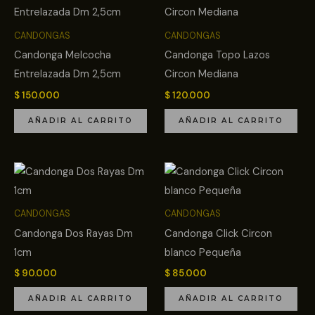
CANDONGAS
CANDONGAS
Candonga Melcocha
Candonga Topo Lazos
Entrelazada Dm 2,5cm
Circon Mediana
$
150.000
$
120.000
AÑADIR AL CARRITO
AÑADIR AL CARRITO
CANDONGAS
CANDONGAS
Candonga Dos Rayas Dm
Candonga Click Circon
1cm
blanco Pequeña
$
90.000
$
85.000
AÑADIR AL CARRITO
AÑADIR AL CARRITO