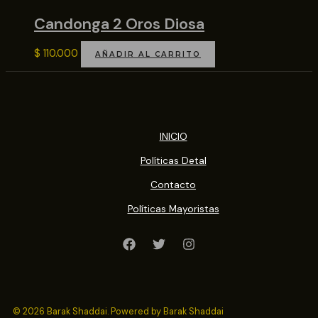
Candonga 2 Oros Diosa
$
110.000
AÑADIR AL CARRITO
INICIO
Políticas Detal
Contacto
Políticas Mayoristas
© 2026 Barak Shaddai. Powered by Barak Shaddai