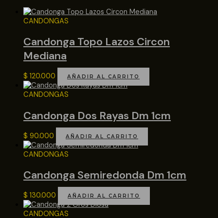
CANDONGAS
Candonga Topo Lazos Circon
Mediana
$
120.000
AÑADIR AL CARRITO
CANDONGAS
Candonga Dos Rayas Dm 1cm
$
90.000
AÑADIR AL CARRITO
CANDONGAS
Candonga Semiredonda Dm 1cm
$
130.000
AÑADIR AL CARRITO
CANDONGAS