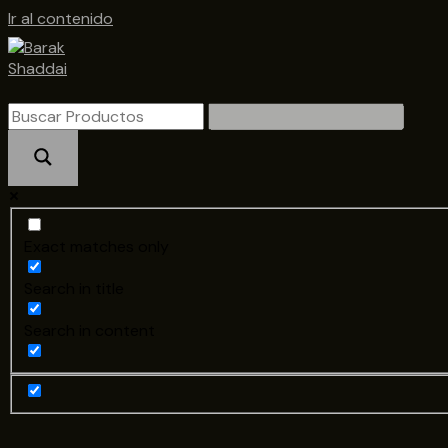
Ir al contenido
Exact matches only
Search in title
Search in content