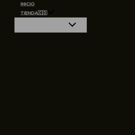
INICIO
TIENDA🇨🇴
ALTERNAR MENÚ