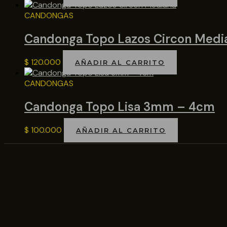
CANDONGAS
Candonga Topo Lazos Circon Medi
$
120.000
AÑADIR AL CARRITO
CANDONGAS
Candonga Topo Lisa 3mm – 4cm
$
100.000
AÑADIR AL CARRITO