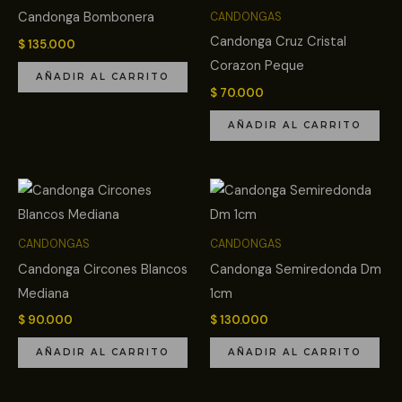
Candonga Bombonera
CANDONGAS
Candonga Cruz Cristal
$
135.000
Corazon Peque
AÑADIR AL CARRITO
$
70.000
AÑADIR AL CARRITO
CANDONGAS
CANDONGAS
Candonga Circones Blancos
Candonga Semiredonda Dm
Mediana
1cm
$
90.000
$
130.000
AÑADIR AL CARRITO
AÑADIR AL CARRITO