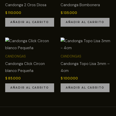
Candonga 2 Oros Diosa
Candonga Bombonera
$
110.000
$
135.000
AÑADIR AL CARRITO
AÑADIR AL CARRITO
CANDONGAS
CANDONGAS
Candonga Click Circon
Candonga Topo Lisa 3mm –
blanco Pequeña
4cm
$
85.000
$
100.000
AÑADIR AL CARRITO
AÑADIR AL CARRITO