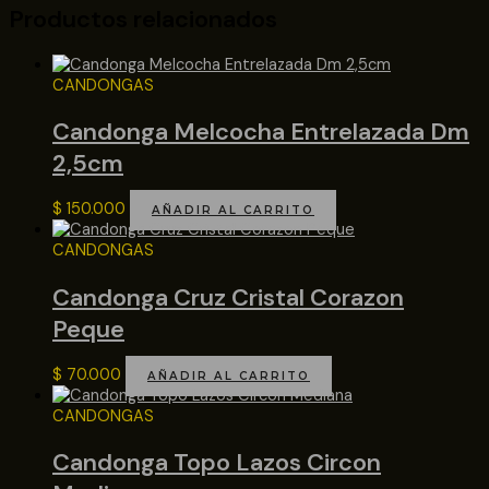
Productos relacionados
CANDONGAS
Candonga Melcocha Entrelazada Dm
2,5cm
$
150.000
AÑADIR AL CARRITO
CANDONGAS
Candonga Cruz Cristal Corazon
Peque
$
70.000
AÑADIR AL CARRITO
CANDONGAS
Candonga Topo Lazos Circon