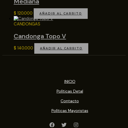
Mediana
$
120.000
AÑADIR AL CARRITO
CANDONGAS
Candonga Topo V
$
140.000
AÑADIR AL CARRITO
INICIO
Políticas Detal
Contacto
Políticas Mayoristas