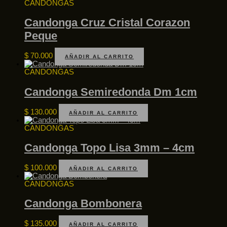
CANDONGAS
Candonga Cruz Cristal Corazon
Peque
$
70.000
AÑADIR AL CARRITO
CANDONGAS
Candonga Semiredonda Dm 1cm
$
130.000
AÑADIR AL CARRITO
CANDONGAS
Candonga Topo Lisa 3mm – 4cm
$
100.000
AÑADIR AL CARRITO
CANDONGAS
Candonga Bombonera
$
135.000
AÑADIR AL CARRITO