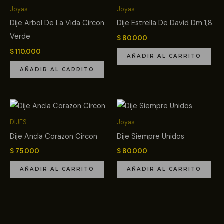
Joyas
Joyas
Dije Arbol De La Vida Circon
Dije Estrella De David Dm 1,8
Verde
$
80.000
$
110.000
AÑADIR AL CARRITO
AÑADIR AL CARRITO
DIJES
Joyas
Dije Ancla Corazon Circon
Dije Siempre Unidos
$
75.000
$
80.000
AÑADIR AL CARRITO
AÑADIR AL CARRITO