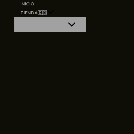
INICIO
TIENDA🇨🇴
ALTERNAR MENÚ