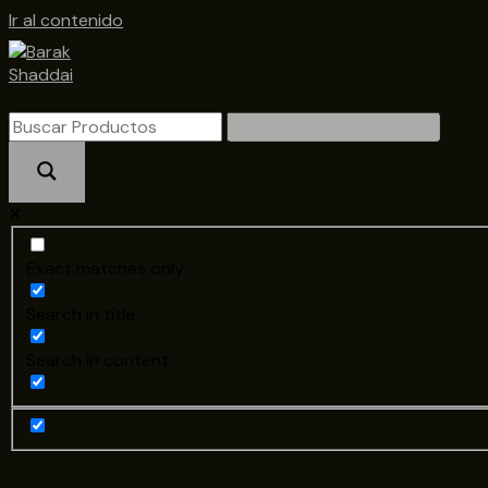
Ir al contenido
Exact matches only
Search in title
Search in content