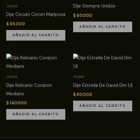
Dije Siempre Unidos
Joyas
Dije Circulo Circon Mariposa
$
80.000
$
65.000
AÑADIR AL CARRITO
AÑADIR AL CARRITO
Joyas
Joyas
Dije Relicario Corazon
Dije Estrella De David Dm 1,8
Mediano
$
80.000
$
140.000
AÑADIR AL CARRITO
AÑADIR AL CARRITO